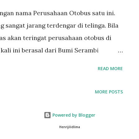
engan nama Perusahaan Otobus satu ini.
angat jarang terdengar di telinga. Bila
as akan teringat perusahaan otobus di
 kali ini berasal dari Bumi Serambi
14 Royal kerap menjadi perbincangan
READ MORE
ceh Bus Lovers. Terutama kawan kawan
eh. Selain menjadi bahan perbincangan
MORE POSTS
enasaran selalu menghampiri bila
p yang beredar membawa kami bermimpi
Powered by Blogger
oseri Adiputro saat itu. Hingga bosan
Henrijilidlima
i kedatangan armada Royal. Karena