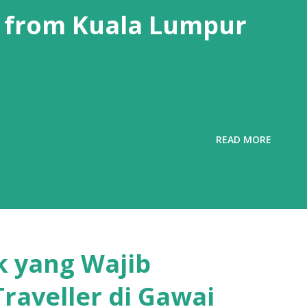
 from Kuala Lumpur
READ MORE
k yang Wajib
raveller di Gawai