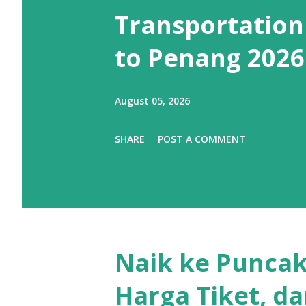
Transportation
to Penang 2026
August 05, 2026
SHARE
POST A COMMENT
Naik ke Puncak
Harga Tiket, da