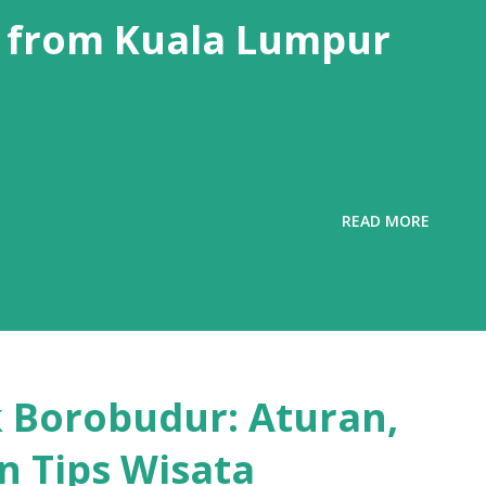
 from Kuala Lumpur
READ MORE
 Borobudur: Aturan,
n Tips Wisata