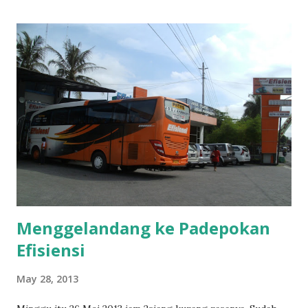
Menggelandang ke Padepokan
Efisiensi
May 28, 2013