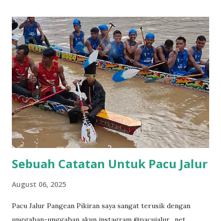
Sebuah Catatan Untuk Pacu Jalur
August 06, 2025
Pacu Jalur Pangean Pikiran saya sangat terusik dengan
unggahan-unggahan akun instagram @pacujalur_net.