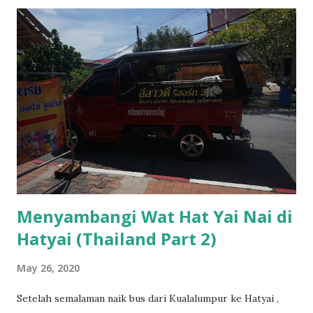
Menyambangi Wat Hat Yai Nai di
Hatyai (Thailand Part 2)
May 26, 2020
Setelah semalaman naik bus dari Kualalumpur ke Hatyai ,