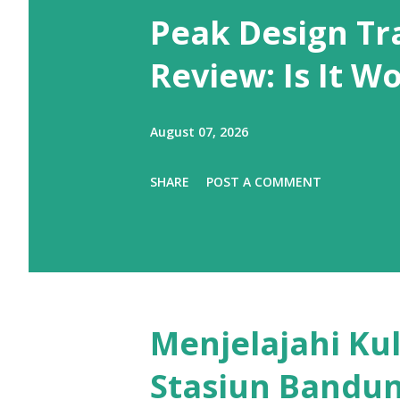
Peak Design Tr
Review: Is It W
August 07, 2026
SHARE
POST A COMMENT
Menjelajahi Ku
Stasiun Bandu