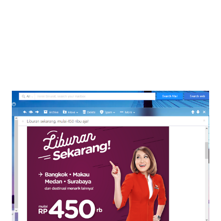
memanfaatkan diskon dan promosi yang ditawarkan oleh
maskapai atau agen perjalanan, serta menjadi fleksibel
dengan jadwal keberangkatan. Namun, penting juga untuk
memahami...