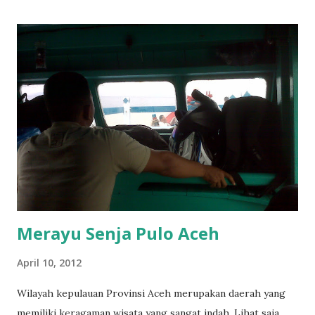
Merayu Senja Pulo Aceh
April 10, 2012
Wilayah kepulauan Provinsi Aceh merupakan daerah yang
memiliki keragaman wisata yang sangat indah. Lihat saja