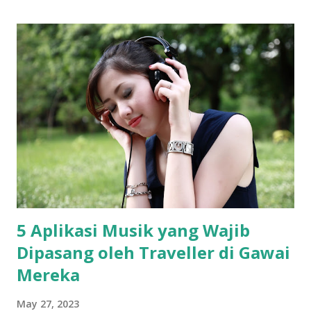
5 Aplikasi Musik yang Wajib
Dipasang oleh Traveller di Gawai
Mereka
May 27, 2023