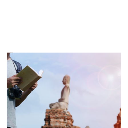
dapat membuat playlist untuk perjalanan, dengan lagu-lagu
yang mengingatkan pada momen-momen indah di tempat
yang dikunjungi. 2. SoundCloud: Sou...