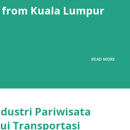
 from Kuala Lumpur
READ MORE
ustri Pariwisata
i Transportasi