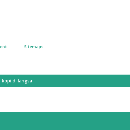
Skip to main content
n
ment
Sitemaps
 kopi di langsa