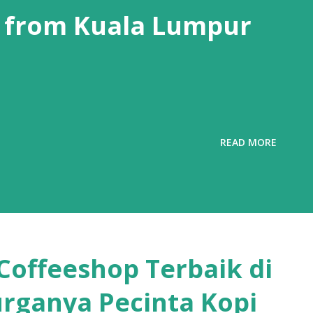
 from Kuala Lumpur
READ MORE
Coffeeshop Terbaik di
urganya Pecinta Kopi