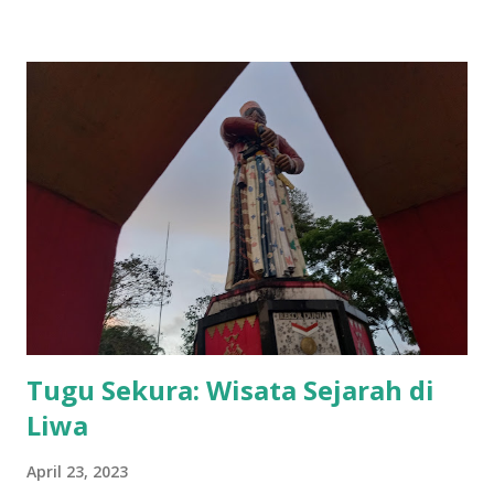
Tugu Sekura: Wisata Sejarah di
Liwa
April 23, 2023