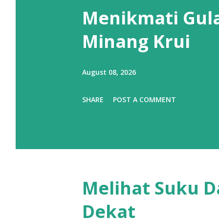
Menikmati Gula
Minang Krui
August 08, 2026
SHARE
POST A COMMENT
Melihat Suku D
Dekat