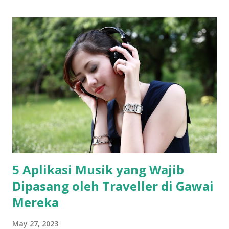
5 Aplikasi Musik yang Wajib
Dipasang oleh Traveller di Gawai
Mereka
May 27, 2023